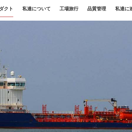
ダクト
私達について
工場旅行
品質管理
私達に