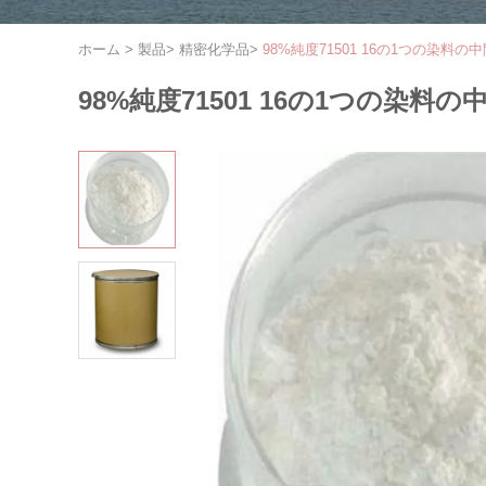
ホーム
>
製品
>
精密化学品
>
98%純度71501 16の1つの染料
98%純度71501 16の1つの染