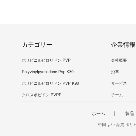
カテゴリー
企業情報
ポリビニルピロリドン PVP
会社概要
Polyvinylpyrrolidone Pvp K30
沿革
ポリビニルピロリドン PVP K90
サービス
クロスポビドン PVPP
チーム
ホーム
製品
中国 よい 品質 ポリビニルピロ