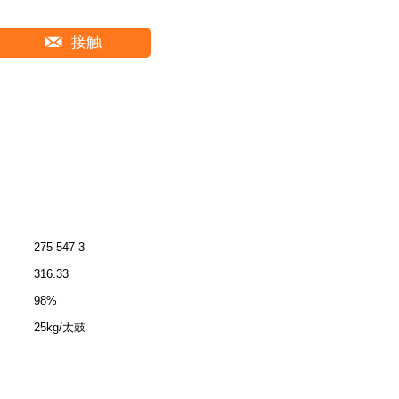
接触
275-547-3
316.33
98%
25kg/太鼓