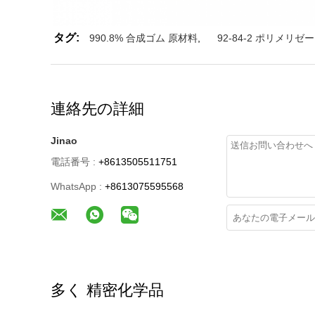
タグ:
990.8% 合成ゴム 原材料
,
92-84-2 ポリメリ
連絡先の詳細
Jinao
電話番号 :
+8613505511751
WhatsApp :
+8613075595568
多く 精密化学品