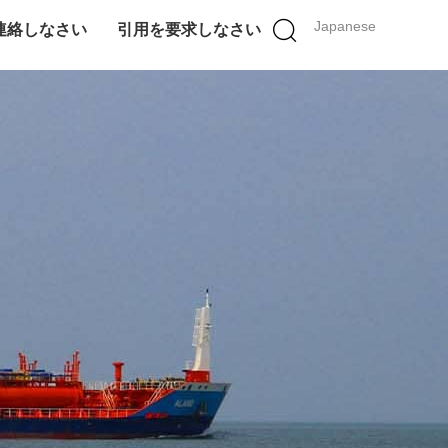
Japanese
連絡しなさい
引用を要求しなさい